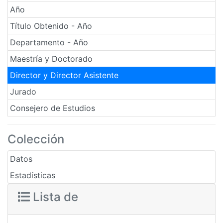
Año
Título Obtenido - Año
Departamento - Año
Maestría y Doctorado
Director y Director Asistente
Jurado
Consejero de Estudios
Colección
Datos
Estadísticas
Lista de