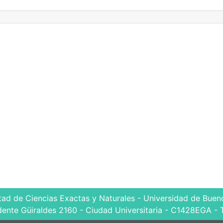
tad de Ciencias Exactas y Naturales - Universidad de Bueno
dente Güiraldes 2160 - Ciudad Universitaria - C1428EGA - 