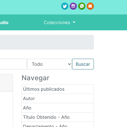
udio
Colecciones
Navegar
Últimos publicados
Autor
Año
Título Obtenido - Año
Departamento - Año