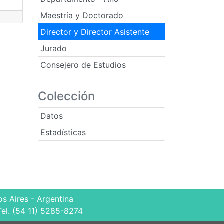
Maestría y Doctorado
Director y Director Asistente
Jurado
Consejero de Estudios
Colección
Datos
Estadísticas
s Aires - Argentina
Tel. (54 11) 5285-8274