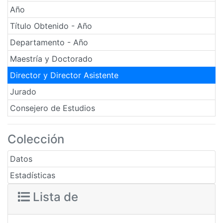
Año
Título Obtenido - Año
Departamento - Año
Maestría y Doctorado
Director y Director Asistente
Jurado
Consejero de Estudios
Colección
Datos
Estadísticas
Lista de