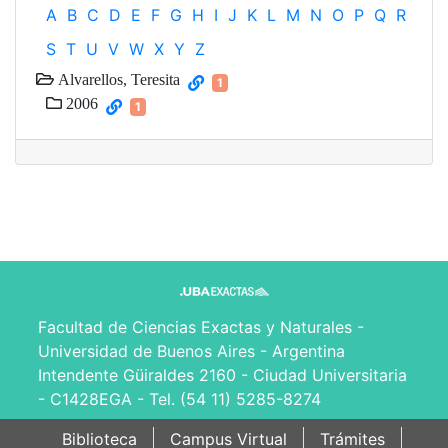
A
B
C
D
E
F
G
H
I
J
K
L
M
N
O
P
Q
R
S
T
U
V
W
X
Y
Z
Alvarellos, Teresita
1
2006
1
Facultad de Ciencias Exactas y Naturales -
Universidad de Buenos Aires - Argentina
Intendente Güiraldes 2160 - Ciudad Universitaria
- C1428EGA - Tel. (54 11) 5285-8274
Biblioteca
Campus Virtual
Trámites