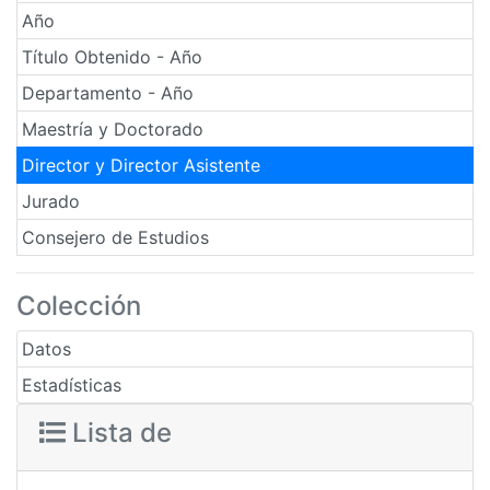
Año
Título Obtenido - Año
Departamento - Año
Maestría y Doctorado
Director y Director Asistente
Jurado
Consejero de Estudios
Colección
Datos
Estadísticas
Lista de