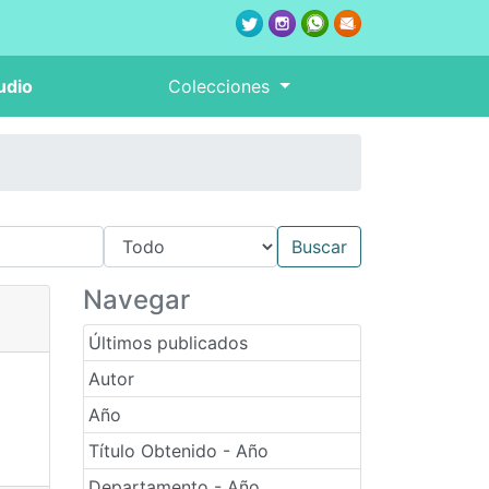
udio
Colecciones
Navegar
Últimos publicados
Autor
Año
Título Obtenido - Año
Departamento - Año