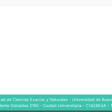
tad de Ciencias Exactas y Naturales - Universidad de Bueno
dente Güiraldes 2160 - Ciudad Universitaria - C1428EGA - 