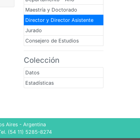
Maestría y Doctorado
Director y Director Asistente
Jurado
Consejero de Estudios
Colección
Datos
Estadísticas
s Aires - Argentina
Tel. (54 11) 5285-8274