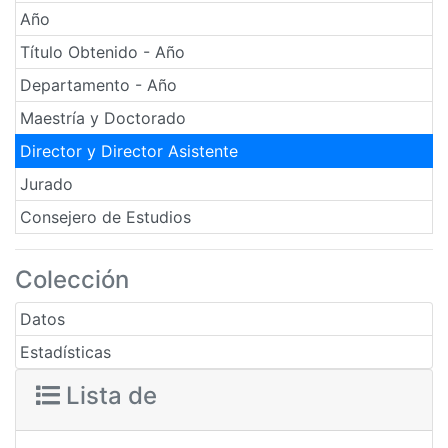
Año
Título Obtenido - Año
Departamento - Año
Maestría y Doctorado
Director y Director Asistente
Jurado
Consejero de Estudios
Colección
Datos
Estadísticas
Lista de