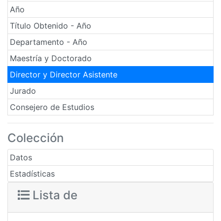
Año
Título Obtenido - Año
Departamento - Año
Maestría y Doctorado
Director y Director Asistente
Jurado
Consejero de Estudios
Colección
Datos
Estadísticas
Lista de