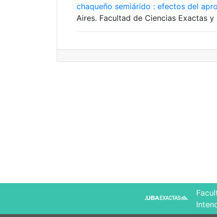
chaqueño semiárido : efectos del apr
Aires. Facultad de Ciencias Exactas y 
Facul
Inten