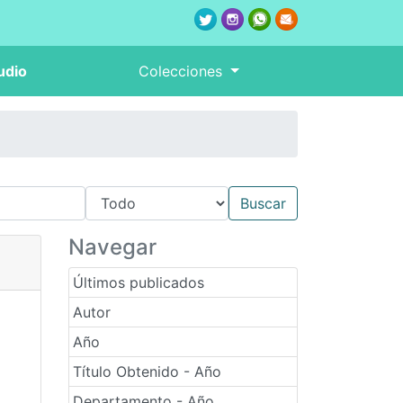
udio
Colecciones
Navegar
Últimos publicados
Autor
Año
Título Obtenido - Año
Departamento - Año