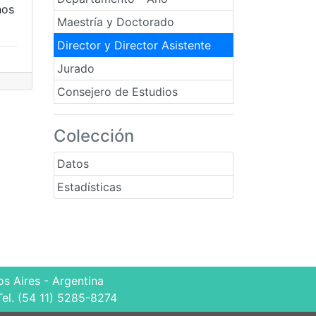
nos
Maestría y Doctorado
Director y Director Asistente
Jurado
Consejero de Estudios
Colección
Datos
Estadísticas
s Aires - Argentina
Tel. (54 11) 5285-8274