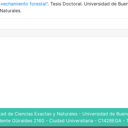
ovechamiento forestal"
. Tesis Doctoral. Universidad de Bue
Naturales.
tad de Ciencias Exactas y Naturales - Universidad de Bueno
dente Güiraldes 2160 - Ciudad Universitaria - C1428EGA - 