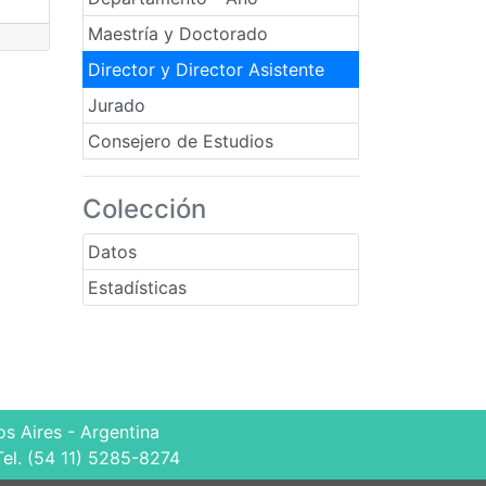
Maestría y Doctorado
Director y Director Asistente
Jurado
Consejero de Estudios
Colección
Datos
Estadísticas
s Aires - Argentina
Tel. (54 11) 5285-8274