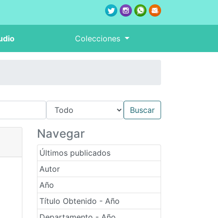
udio
Colecciones
Navegar
Últimos publicados
Autor
Año
Título Obtenido - Año
Departamento - Año