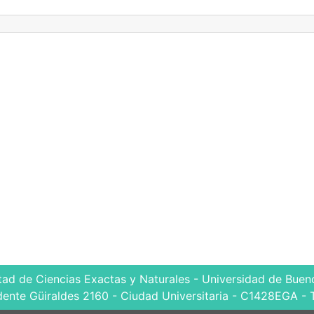
tad de Ciencias Exactas y Naturales - Universidad de Bueno
dente Güiraldes 2160 - Ciudad Universitaria - C1428EGA - 