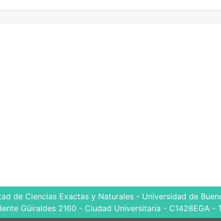
tad de Ciencias Exactas y Naturales - Universidad de Bueno
dente Güiraldes 2160 - Ciudad Universitaria - C1428EGA - 