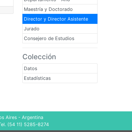
Maestría y Doctorado
Director y Director Asistente
Jurado
Consejero de Estudios
Colección
Datos
Estadísticas
s Aires - Argentina
Tel. (54 11) 5285-8274