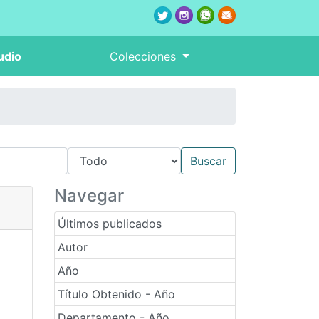
udio
Colecciones
Navegar
Últimos publicados
Autor
Año
Título Obtenido - Año
Departamento - Año