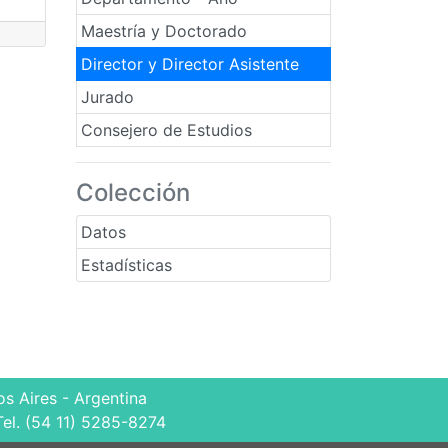
Maestría y Doctorado
Director y Director Asistente
Jurado
Consejero de Estudios
Colección
Datos
Estadísticas
s Aires - Argentina
Tel. (54 11) 5285-8274