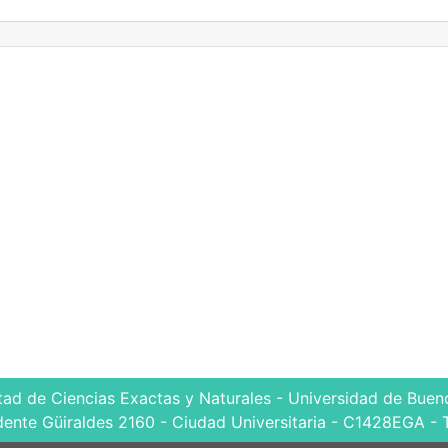
tad de Ciencias Exactas y Naturales - Universidad de Bueno
dente Güiraldes 2160 - Ciudad Universitaria - C1428EGA - 