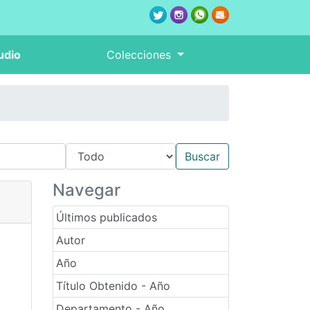
udio
Colecciones
Navegar
Últimos publicados
Autor
Año
Título Obtenido - Año
Departamento - Año