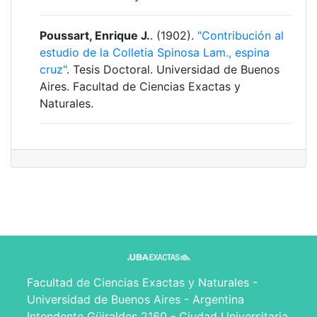
Poussart, Enrique J.
. (1902).
"Contribución al
estudio de la Colletia Spinosa Lam., espina
cruz"
. Tesis Doctoral. Universidad de Buenos
Aires. Facultad de Ciencias Exactas y
Naturales.
Facultad de Ciencias Exactas y Naturales -
Universidad de Buenos Aires - Argentina
Intendente Güiraldes 2160 - Ciudad Universitaria