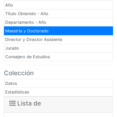
Año
Título Obtenido - Año
Departamento - Año
Maestría y Doctorado
Director y Director Asistente
Jurado
Consejero de Estudios
Colección
Datos
Estadísticas
Lista de