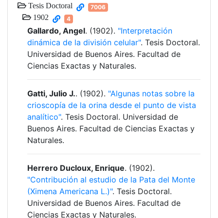
Tesis Doctoral
7006
1902
4
Gallardo, Angel
. (1902).
"Interpretación
dinámica de la división celular"
. Tesis Doctoral.
Universidad de Buenos Aires. Facultad de
Ciencias Exactas y Naturales.
Gatti, Julio J.
. (1902).
"Algunas notas sobre la
crioscopía de la orina desde el punto de vista
analítico"
. Tesis Doctoral. Universidad de
Buenos Aires. Facultad de Ciencias Exactas y
Naturales.
Herrero Ducloux, Enrique
. (1902).
"Contribución al estudio de la Pata del Monte
(Ximena Americana L.)"
. Tesis Doctoral.
Universidad de Buenos Aires. Facultad de
Ciencias Exactas y Naturales.