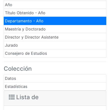
Año
Título Obtenido - Año
Departamento - Año
Maestría y Doctorado
Director y Director Asistente
Jurado
Consejero de Estudios
Colección
Datos
Estadísticas
Lista de