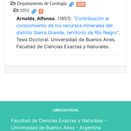
Departamento de Geología
370
1951
1
Arnolds, Alfonso
. (1951).
"Contribución al
conocimiento de los recursos minerales del
distrito Sierra Grande, territorio de Río Negro"
.
Tesis Doctoral. Universidad de Buenos Aires.
Facultad de Ciencias Exactas y Naturales.
Facultad de Ciencias Exactas y Naturales -
Universidad de Buenos Aires - Argentina