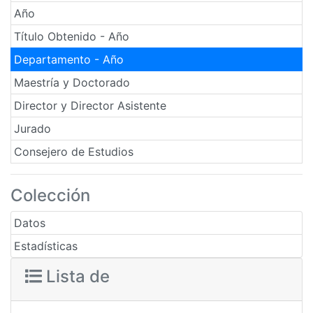
Año
Título Obtenido - Año
Departamento - Año
Maestría y Doctorado
Director y Director Asistente
Jurado
Consejero de Estudios
Colección
Datos
Estadísticas
Lista de