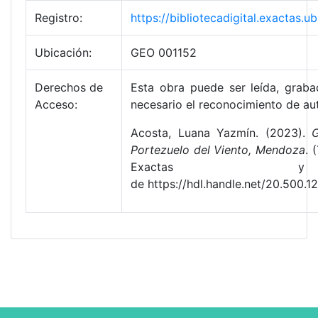
Registro:
https://bibliotecadigital.exactas
Ubicación:
GEO 001152
Derechos de
Esta obra puede ser leída, grabad
Acceso:
necesario el reconocimiento de aut
Acosta, Luana Yazmín. (2023).
G
Portezuelo del Viento, Mendoza
. 
Exactas y N
de https://hdl.handle.net/20.500