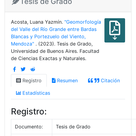
Tesis de Grado
Acosta, Luana Yazmín.
"Geomorfología
del Valle del Río Grande entre Bardas
Blancas y Portezuelo del Viento,
Mendoza"
. (2023). Tesis de Grado,
Universidad de Buenos Aires. Facultad
de Ciencias Exactas y Naturales.
Registro
Resumen
Citación
Estadísticas
Registro:
Documento:
Tesis de Grado