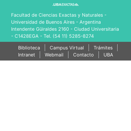
Facultad de Ciencias Exactas y Naturales -
Universidad de Buenos Aires - Argentina
Intendente Güiraldes 2160 - Ciudad Universitaria
- C1428EGA - Tel. (54 11) 5285-8274
Biblioteca
Campus Virtual
Trámites
Intranet
Webmail
Contacto
UBA