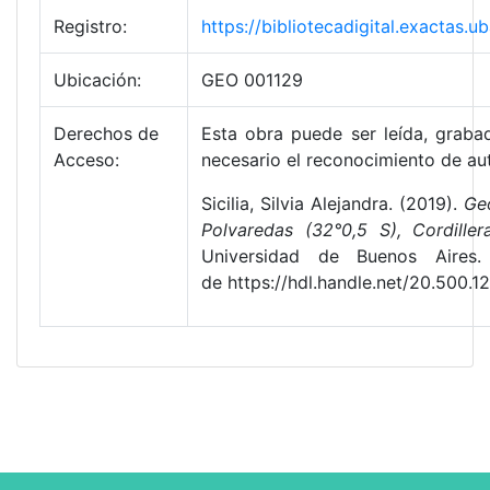
Registro:
https://bibliotecadigital.exactas.
Ubicación:
GEO 001129
Derechos de
Esta obra puede ser leída, grabad
Acceso:
necesario el reconocimiento de aut
Sicilia, Silvia Alejandra. (2019).
Geo
Polvaredas (32°0,5 S), Cordille
Universidad de Buenos Aires.
de https://hdl.handle.net/20.500.