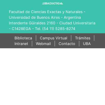
Facultad de Ciencias Exactas y Naturales -
Universidad de Buenos Aires - Argentina
Intendente Güiraldes 2160 - Ciudad Universitaria
- C1428EGA - Tel. (54 11) 5285-8274
Biblioteca
Campus Virtual
Trámites
Intranet
Webmail
Contacto
UBA