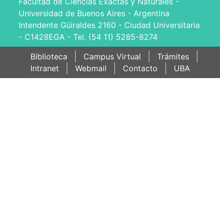
Facultad de Ciencias Exactas y Naturales -
Universidad de Buenos Aires - Argentina
Intendente Güiraldes 2160 - Ciudad Universitaria
- C1428EGA - Tel. (54 11) 5285-8274
Biblioteca
Campus Virtual
Trámites
Intranet
Webmail
Contacto
UBA