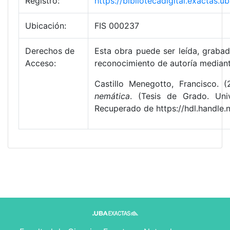
Registro:
https://bibliotecadigital.exactas
Ubicación:
FIS 000237
Derechos de
Esta obra puede ser leída, grabada
Acceso:
reconocimiento de autoría mediant
Castillo Menegotto, Francisco. 
nemática
. (Tesis de Grado. Uni
Recuperado de https://hdl.handle