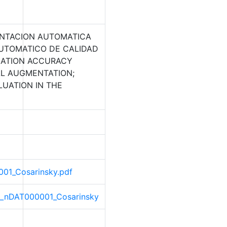
ENTACION AUTOMATICA
AUTOMATICO DE CALIDAD
CATION ACCURACY
AL AUGMENTATION;
LUATION IN THE
0001_Cosarinsky.pdf
rio_nDAT000001_Cosarinsky