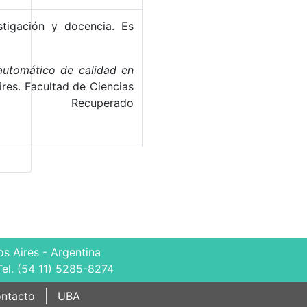
stigación y docencia. Es
automático de calidad en
ires. Facultad de Ciencias
cuperado
s Aires - Argentina
Tel. (54 11) 5285-8274
ntacto
UBA