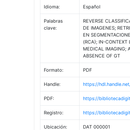
Idioma:
Español
Palabras
REVERSE CLASSIFIC
clave:
DE IMAGENES; RET
EN SEGMENTACIONE
(RCA); IN-CONTEXT
MEDICAL IMAGING; 
ABSENCE OF GT
Formato:
PDF
Handle:
https://hdl.handle.n
PDF:
https://bibliotecadi
Registro:
https://bibliotecadi
Ubicación:
DAT 000001