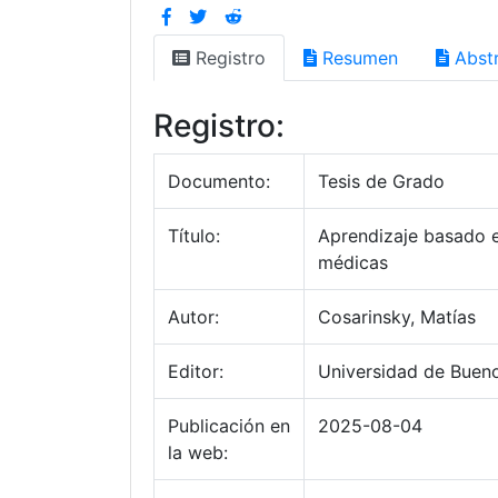
Registro
Resumen
Abstr
Registro:
Documento:
Tesis de Grado
Título:
Aprendizaje basado e
médicas
Autor:
Cosarinsky, Matías
Editor:
Universidad de Bueno
Publicación en
2025-08-04
la web: