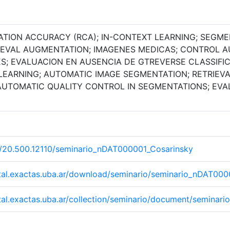
ATION ACCURACY (RCA); IN-CONTEXT LEARNING; SEGM
RIEVAL AUGMENTATION; IMAGENES MEDICAS; CONTROL 
S; EVALUACION EN AUSENCIA DE GTREVERSE CLASSIFI
 LEARNING; AUTOMATIC IMAGE SEGMENTATION; RETRIEV
AUTOMATIC QUALITY CONTROL IN SEGMENTATIONS; EVA
et/20.500.12110/seminario_nDAT000001_Cosarinsky
gital.exactas.uba.ar/download/seminario/seminario_nDAT00
gital.exactas.uba.ar/collection/seminario/document/semina