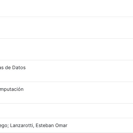
as de Datos
mputación
ego; Lanzarotti, Esteban Omar