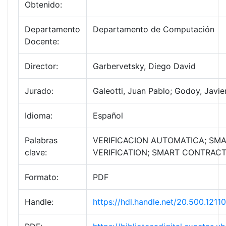
Obtenido:
Departamento
Departamento de Computación
Docente:
Director:
Garbervetsky, Diego David
Jurado:
Galeotti, Juan Pablo; Godoy, Javie
Idioma:
Español
Palabras
VERIFICACION AUTOMATICA; SMA
clave:
VERIFICATION; SMART CONTRACTS;
Formato:
PDF
Handle:
https://hdl.handle.net/20.500.12