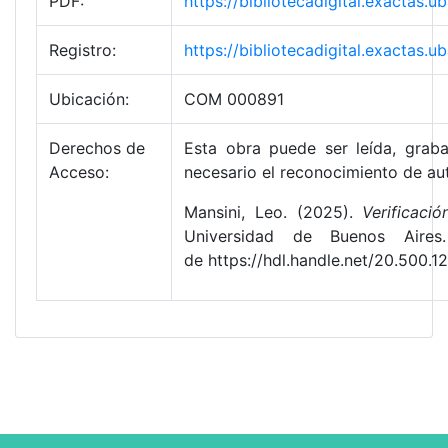
PDF:
https://bibliotecadigital.exactas
Registro:
https://bibliotecadigital.exactas
Ubicación:
COM 000891
Derechos de
Esta obra puede ser leída, graba
Acceso:
necesario el reconocimiento de aut
Mansini, Leo. (2025).
Verificaci
Universidad de Buenos Aires
de https://hdl.handle.net/20.500