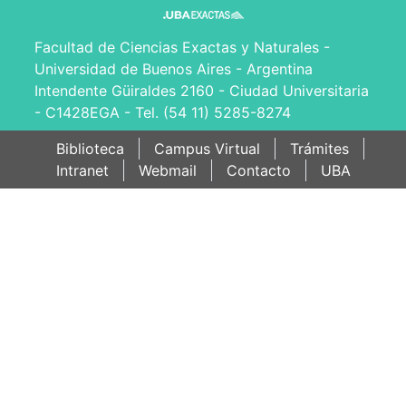
Facultad de Ciencias Exactas y Naturales -
Universidad de Buenos Aires - Argentina
Intendente Güiraldes 2160 - Ciudad Universitaria
- C1428EGA - Tel. (54 11) 5285-8274
Biblioteca
Campus Virtual
Trámites
Intranet
Webmail
Contacto
UBA