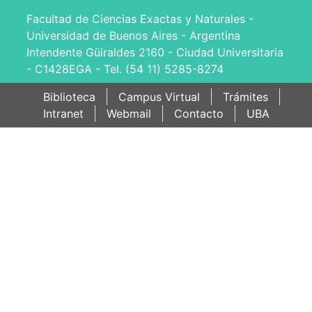
Facultad de Ciencias Exactas y Naturales -
Universidad de Buenos Aires - Argentina
Intendente Güiraldes 2160 - Ciudad Universitaria
- C1428EGA - Tel. (54 11) 5285-8274
Biblioteca
Campus Virtual
Trámites
Intranet
Webmail
Contacto
UBA