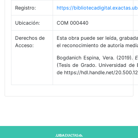
Registro:
https://bibliotecadigital.exacta
Ubicación:
COM 000440
Derechos de
Esta obra puede ser leída, grabada
Acceso:
el reconocimiento de autoría media
Bogdanich Espina, Vera. (2019).
E
(Tesis de Grado. Universidad de 
de https://hdl.handle.net/20.500