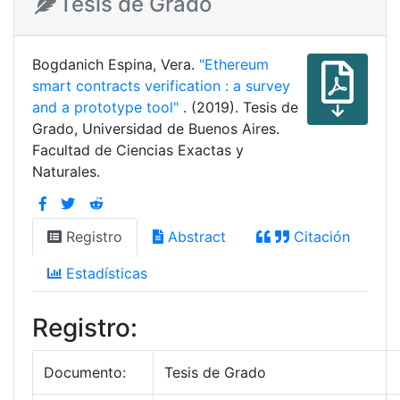
Tesis de Grado
Bogdanich Espina, Vera.
"Ethereum
smart contracts verification : a survey
and a prototype tool"
. (2019). Tesis de
Grado, Universidad de Buenos Aires.
Facultad de Ciencias Exactas y
Naturales.
Registro
Abstract
Citación
Estadísticas
Registro:
Documento:
Tesis de Grado