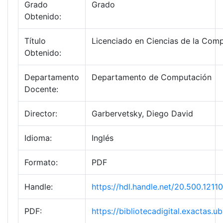
Grado
Grado
Obtenido:
Título
Licenciado en Ciencias de la Com
Obtenido:
Departamento
Departamento de Computación
Docente:
Director:
Garbervetsky, Diego David
Idioma:
Inglés
Formato:
PDF
Handle:
https://hdl.handle.net/20.500.12
PDF:
https://bibliotecadigital.exacta