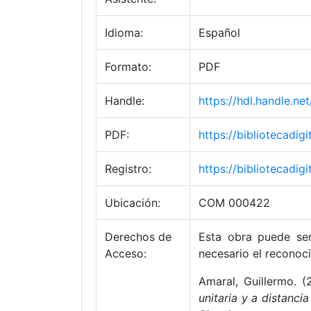
Idioma:
Español
Formato:
PDF
Handle:
https://hdl.handle.
PDF:
https://bibliotecadi
Registro:
https://bibliotecadi
Ubicación:
COM 000422
Derechos de
Esta obra puede ser 
Acceso:
necesario el reconoci
Amaral, Guillermo. 
unitaria y a distancia