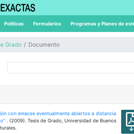
Políticas
Formularios
Programas y Planes de est
de Grado
Documento
ón con enlaces eventualmente abiertos a distancia
rio"
. (2009). Tesis de Grado, Universidad de Buenos
turales.