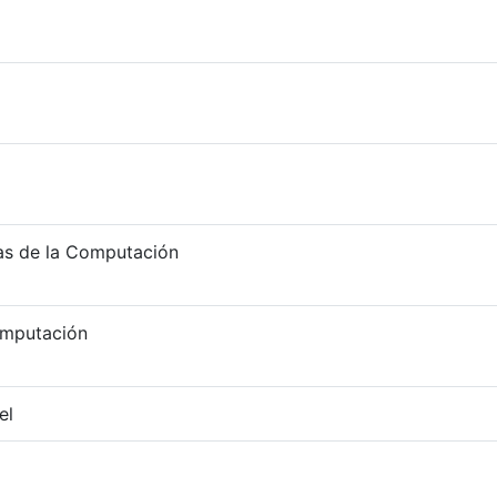
as de la Computación
mputación
el