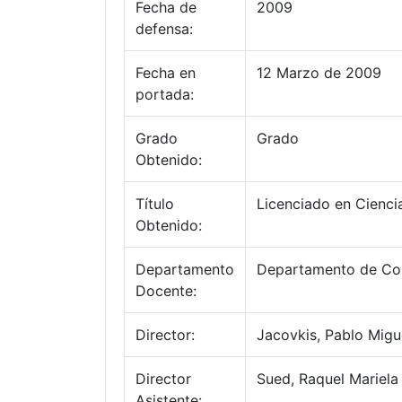
Fecha de
2009
defensa:
Fecha en
12 Marzo de 2009
portada:
Grado
Grado
Obtenido:
Título
Licenciado en Cienci
Obtenido:
Departamento
Departamento de Co
Docente:
Director:
Jacovkis, Pablo Migu
Director
Sued, Raquel Mariela
Asistente: