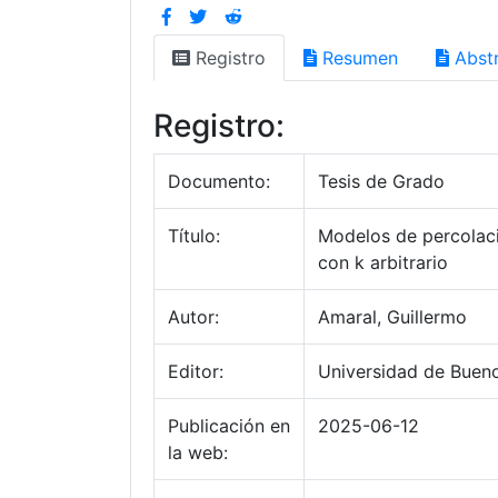
Registro
Resumen
Abstr
Registro:
Documento:
Tesis de Grado
Título:
Modelos de percolació
con k arbitrario
Autor:
Amaral, Guillermo
Editor:
Universidad de Bueno
Publicación en
2025-06-12
la web: