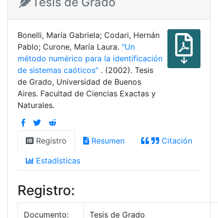
Tesis de Grado
Bonelli, María Gabriela; Codari, Hernán
Pablo; Curone, María Laura.
"Un
método numérico para la identificación
de sistemas caóticos"
. (2002). Tesis
de Grado, Universidad de Buenos
Aires. Facultad de Ciencias Exactas y
Naturales.
Registro
Resumen
Citación
Estadísticas
Registro:
Documento:
Tesis de Grado