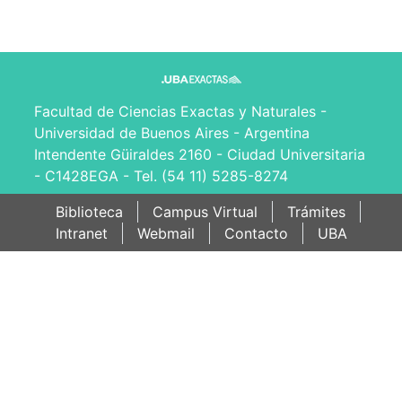
Facultad de Ciencias Exactas y Naturales -
Universidad de Buenos Aires - Argentina
Intendente Güiraldes 2160 - Ciudad Universitaria
- C1428EGA - Tel. (54 11) 5285-8274
Biblioteca
Campus Virtual
Trámites
Intranet
Webmail
Contacto
UBA