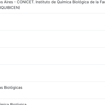
s Aires - CONICET. Instituto de Química Biológica de la Fa
(IQUIBICEN)
as Biológicas
mica Biológica