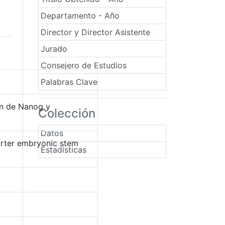
Departamento - Año
Director y Director Asistente
Jurado
Consejero de Estudios
Palabras Clave
ón de Nanog y
Colección
Datos
orter embryonic stem
Estadísticas