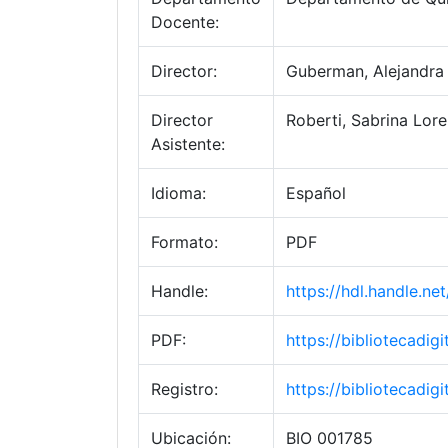
Docente:
Director:
Guberman, Alejandra
Director
Roberti, Sabrina Lor
Asistente:
Idioma:
Español
Formato:
PDF
Handle:
https://hdl.handle.n
PDF:
https://bibliotecadi
Registro:
https://bibliotecadi
Ubicación:
BIO 001785