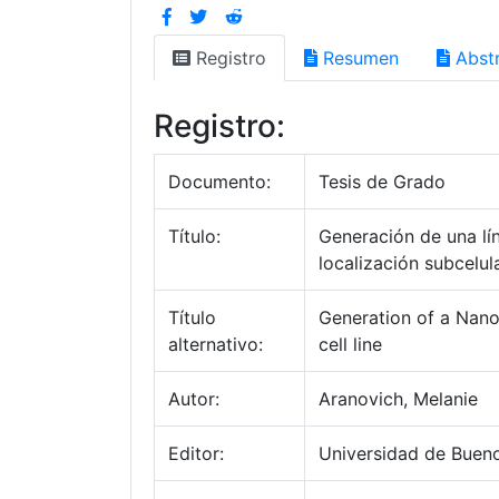
Registro
Resumen
Abstr
Registro:
Documento:
Tesis de Grado
Título:
Generación de una lí
localización subcelul
Título
Generation of a Nano
alternativo:
cell line
Autor:
Aranovich, Melanie
Editor:
Universidad de Bueno