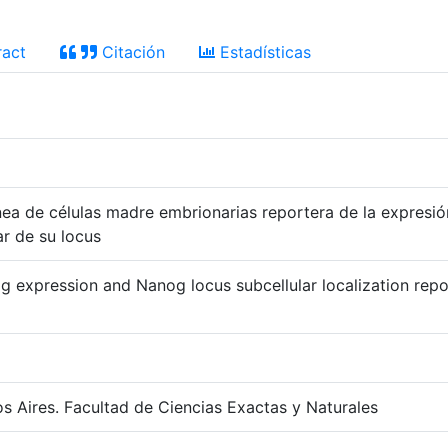
act
Citación
Estadísticas
nea de células madre embrionarias reportera de la expresi
ar de su locus
g expression and Nanog locus subcellular localization rep
s Aires. Facultad de Ciencias Exactas y Naturales