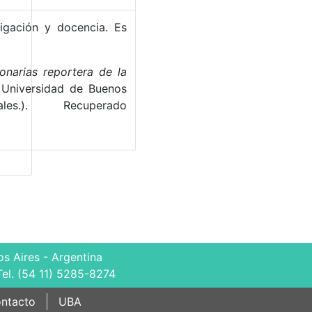
tigación y docencia. Es
onarias reportera de la
 Universidad de Buenos
s.). Recuperado
s Aires - Argentina
Tel. (54 11) 5285-8274
ntacto
UBA