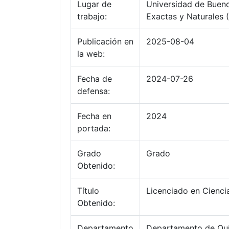
Lugar de
Universidad de Bueno
trabajo:
Exactas y Naturales 
Publicación en
2025-08-04
la web:
Fecha de
2024-07-26
defensa:
Fecha en
2024
portada:
Grado
Grado
Obtenido:
Título
Licenciado en Cienci
Obtenido:
Departamento
Departamento de Quí