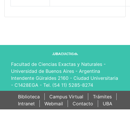
Facultad de Ciencias Exactas y Naturales -
Universidad de Buenos Aires - Argentina
Intendente Güiraldes 2160 - Ciudad Universitaria
- C1428EGA - Tel. (54 11) 5285-8274
Biblioteca
Campus Virtual
Trámites
Intranet
Webmail
Contacto
UBA