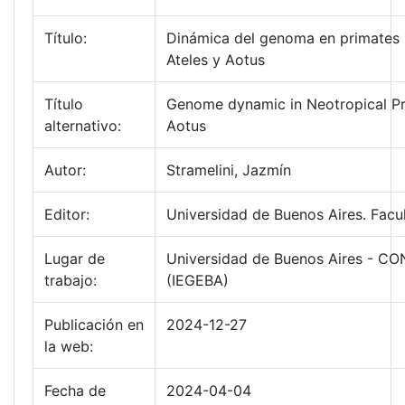
Título:
Dinámica del genoma en primates n
Ateles y Aotus
Título
Genome dynamic in Neotropical Pri
alternativo:
Aotus
Autor:
Stramelini, Jazmín
Editor:
Universidad de Buenos Aires. Facu
Lugar de
Universidad de Buenos Aires - CON
trabajo:
(IEGEBA)
Publicación en
2024-12-27
la web:
Fecha de
2024-04-04