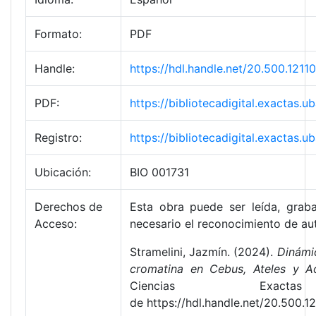
Formato:
PDF
Handle:
https://hdl.handle.net/20.500.121
PDF:
https://bibliotecadigital.exactas.
Registro:
https://bibliotecadigital.exactas.
Ubicación:
BIO 001731
Derechos de
Esta obra puede ser leída, graba
Acceso:
necesario el reconocimiento de aut
Stramelini, Jazmín. (2024).
Dinámic
cromatina en Cebus, Ateles y A
Ciencias Exact
de https://hdl.handle.net/20.500.