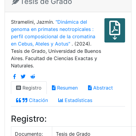
Tesis de Grado
Stramelini, Jazmín.
"Dinámica del
genoma en primates neotropicales :
perfil composicional de la cromatina
en Cebus, Ateles y Aotus"
. (2024).
Tesis de Grado, Universidad de Buenos
Aires. Facultad de Ciencias Exactas y
Naturales.
Registro
Resumen
Abstract
Citación
Estadísticas
Registro:
Documento:
Tesis de Grado