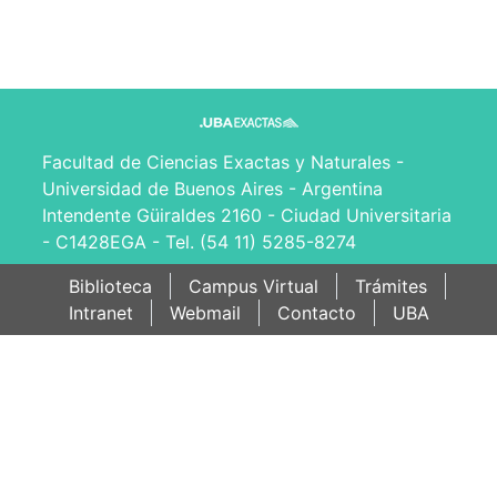
Facultad de Ciencias Exactas y Naturales -
Universidad de Buenos Aires - Argentina
Intendente Güiraldes 2160 - Ciudad Universitaria
- C1428EGA - Tel. (54 11) 5285-8274
Biblioteca
Campus Virtual
Trámites
Intranet
Webmail
Contacto
UBA