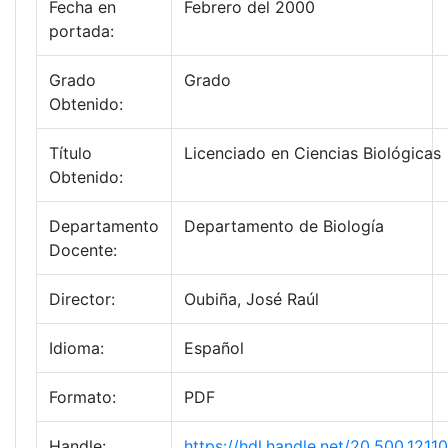
Fecha en
Febrero del 2000
portada:
Grado
Grado
Obtenido:
Título
Licenciado en Ciencias Biológicas
Obtenido:
Departamento
Departamento de Biología
Docente:
Director:
Oubiña, José Raúl
Idioma:
Español
Formato:
PDF
Handle:
https://hdl.handle.net/20.500.121