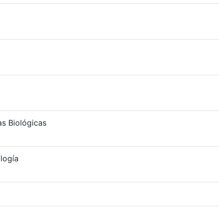
as Biológicas
logía