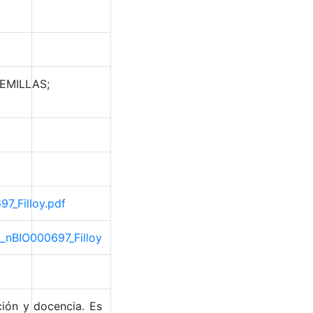
EMILLAS;
97_Filloy.pdf
o_nBIO000697_Filloy
ción y docencia. Es