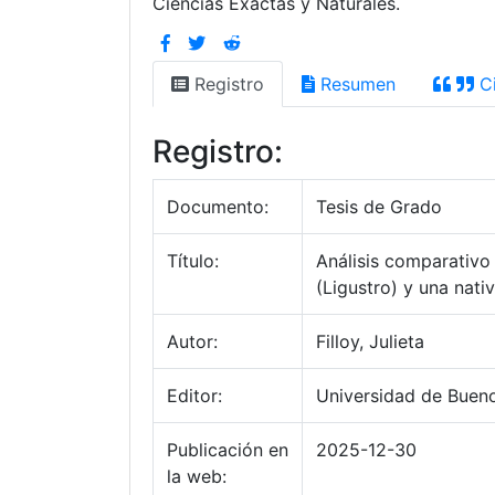
Ciencias Exactas y Naturales.
Registro
Resumen
Ci
Registro:
Documento:
Tesis de Grado
Título:
Análisis comparativo
(Ligustro) y una nati
Autor:
Filloy, Julieta
Editor:
Universidad de Bueno
Publicación en
2025-12-30
la web: