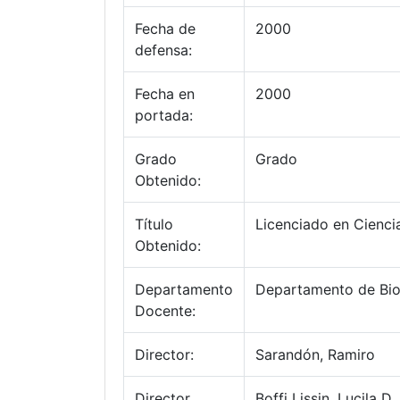
Fecha de
2000
defensa:
Fecha en
2000
portada:
Grado
Grado
Obtenido:
Título
Licenciado en Cienci
Obtenido:
Departamento
Departamento de Bio
Docente:
Director:
Sarandón, Ramiro
Director
Boffi Lissin, Lucila D.