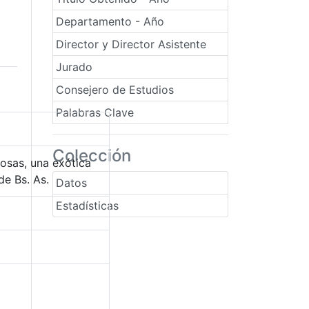
Departamento - Año
Director y Director Asistente
Jurado
Consejero de Estudios
Palabras Clave
Colección
ñosas, una exótica
de Bs. As.
Datos
Estadísticas