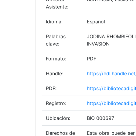
Asistente:
Idioma:
Español
Palabras
JODINA RHOMBIFOLI
clave:
INVASION
Formato:
PDF
Handle:
https://hdl.handle.n
PDF:
https://bibliotecadi
Registro:
https://bibliotecadig
Ubicación:
BIO 000697
Derechos de
Esta obra puede ser 