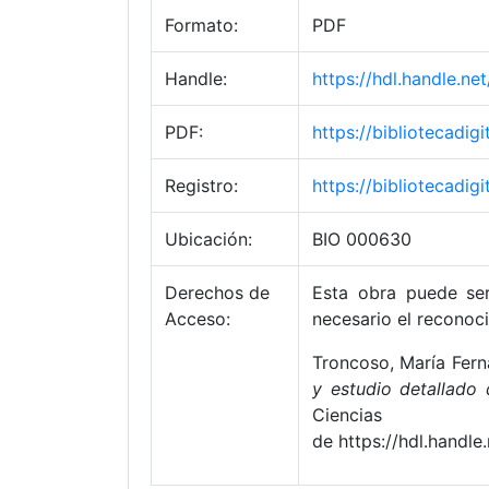
Formato:
PDF
Handle:
https://hdl.handle.n
PDF:
https://bibliotecadi
Registro:
https://bibliotecadi
Ubicación:
BIO 000630
Derechos de
Esta obra puede ser
Acceso:
necesario el reconoci
Troncoso, María Fern
y estudio detallado 
Ciencias
de https://hdl.handl