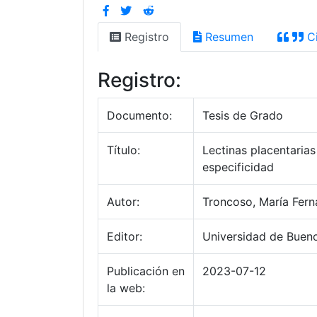
Registro
Resumen
Ci
Registro:
Documento:
Tesis de Grado
Título:
Lectinas placentarias
especificidad
Autor:
Troncoso, María Fer
Editor:
Universidad de Bueno
Publicación en
2023-07-12
la web: