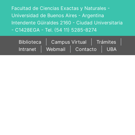
Facultad de Ciencias Exactas y Naturales -
Universidad de Buenos Aires - Argentina
Intendente Güiraldes 2160 - Ciudad Universitaria
- C1428EGA - Tel. (54 11) 5285-8274
Biblioteca
Campus Virtual
Trámites
Intranet
Webmail
Contacto
UBA