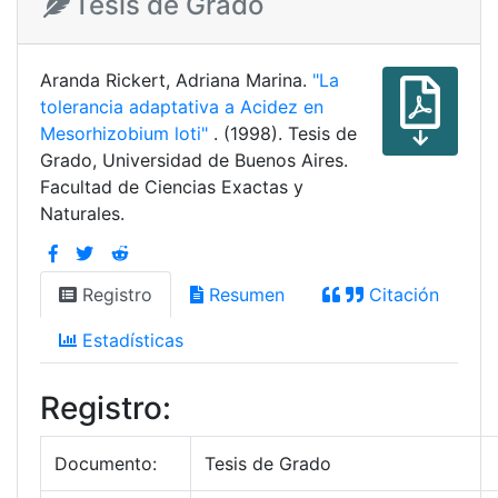
Tesis de Grado
Aranda Rickert, Adriana Marina.
"La
tolerancia adaptativa a Acidez en
Mesorhizobium loti"
. (1998). Tesis de
Grado, Universidad de Buenos Aires.
Facultad de Ciencias Exactas y
Naturales.
Registro
Resumen
Citación
Estadísticas
Registro:
Documento:
Tesis de Grado