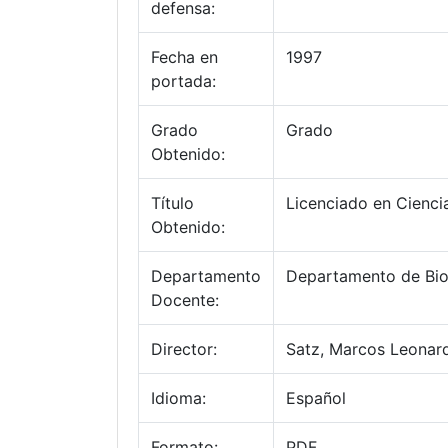
defensa:
Fecha en
1997
portada:
Grado
Grado
Obtenido:
Título
Licenciado en Cienci
Obtenido:
Departamento
Departamento de Bio
Docente:
Director:
Satz, Marcos Leonar
Idioma:
Español
Formato:
PDF