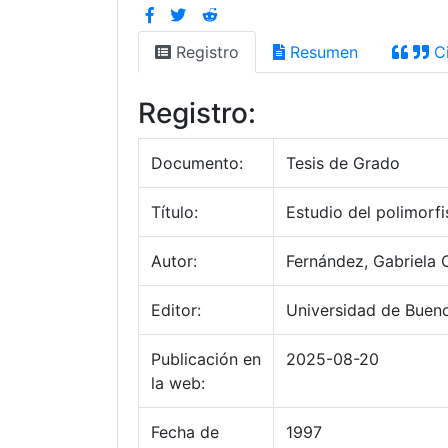
Registro
Resumen
Ci
Registro:
Documento:
Tesis de Grado
Título:
Estudio del polimorf
Autor:
Fernández, Gabriela C
Editor:
Universidad de Bueno
Publicación en
2025-08-20
la web:
Fecha de
1997