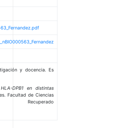
0563_Fernandez.pdf
rio_nBIO000563_Fernandez
tigación y docencia. Es
 HLA-DPB1 en distintas
es. Facultad de Ciencias
cuperado