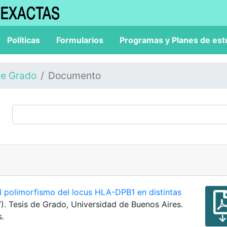
Políticas
Formularios
Programas y Planes de est
de Grado
Documento
l polimorfismo del locus HLA-DPB1 en distintas
7). Tesis de Grado, Universidad de Buenos Aires.
s.