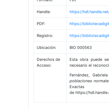
Handle:
https://hdl.handle.n
PDF:
https://bibliotecadi
Registro:
https://bibliotecadi
Ubicación:
BIO 000563
Derechos de
Esta obra puede ser
Acceso:
necesario el reconoci
Fernández, Gabriela
poblaciones normale
Exacta
de https://hdl.handl