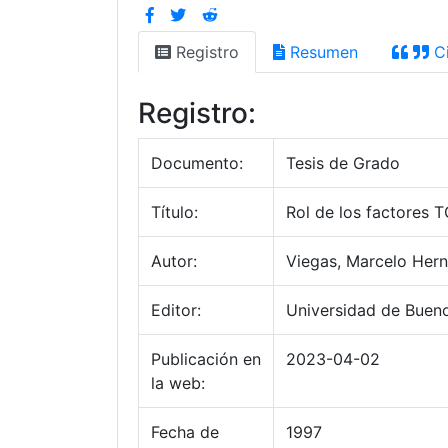
Registro
Resumen
Ci
Registro:
Documento:
Tesis de Grado
Título:
Rol de los factores
Autor:
Viegas, Marcelo Her
Editor:
Universidad de Bueno
Publicación en
2023-04-02
la web:
Fecha de
1997