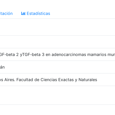
tación
Estadísticas
 TGF-beta 2 yTGF-beta 3 en adenocarcinomas mamarios mur
nán
s Aires. Facultad de Ciencias Exactas y Naturales