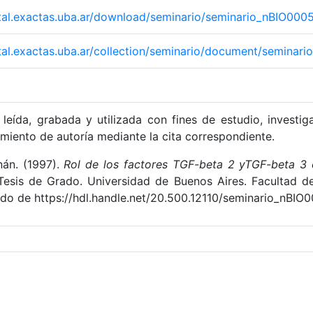
gital.exactas.uba.ar/download/seminario/seminario_nBIO000
gital.exactas.uba.ar/collection/seminario/document/semina
leída, grabada y utilizada con fines de estudio, investig
miento de autoría mediante la cita correspondiente.
nán. (1997).
Rol de los factores TGF-beta 2 yTGF-beta 3
(Tesis de Grado. Universidad de Buenos Aires. Facultad d
ado de https://hdl.handle.net/20.500.12110/seminario_nBIO