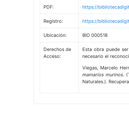
PDF:
https://bibliotecadi
Registro:
https://bibliotecadi
Ubicación:
BIO 000518
Derechos de
Esta obra puede ser 
Acceso:
necesario el reconoci
Viegas, Marcelo Her
mamarios murinos
. 
Naturales.). Recuper