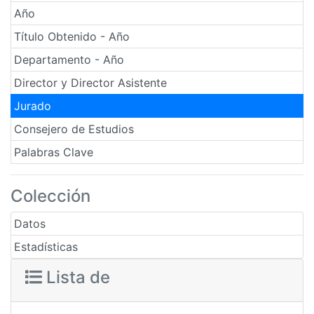
Año
Título Obtenido - Año
Departamento - Año
Director y Director Asistente
Jurado
Consejero de Estudios
Palabras Clave
Colección
Datos
Estadísticas
Lista de