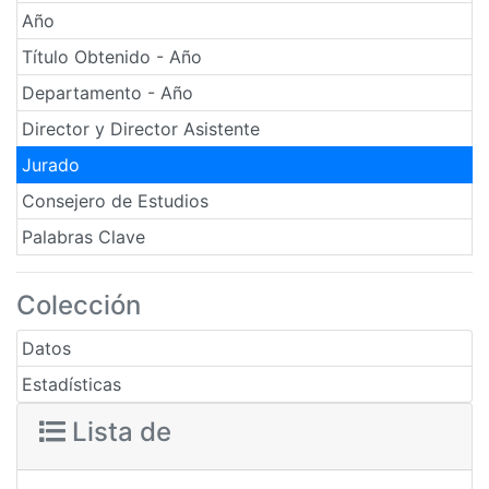
Año
Título Obtenido - Año
Departamento - Año
Director y Director Asistente
Jurado
Consejero de Estudios
Palabras Clave
Colección
Datos
Estadísticas
Lista de