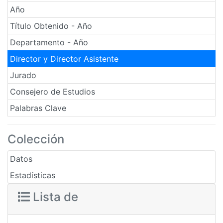
Año
Título Obtenido - Año
Departamento - Año
Director y Director Asistente
Jurado
Consejero de Estudios
Palabras Clave
Colección
Datos
Estadísticas
Lista de