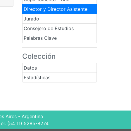
Director y Director Asistente
Jurado
Consejero de Estudios
Palabras Clave
Colección
Datos
Estadísticas
s Aires - Argentina
Tel. (54 11) 5285-8274