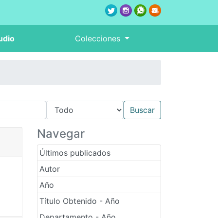
udio
Colecciones
Navegar
Últimos publicados
Autor
Año
Título Obtenido - Año
Departamento - Año