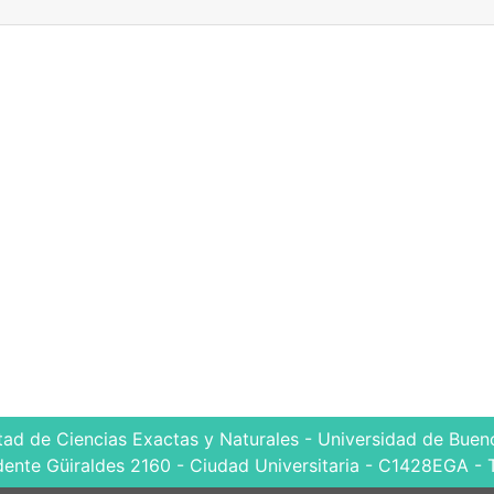
tad de Ciencias Exactas y Naturales - Universidad de Bueno
dente Güiraldes 2160 - Ciudad Universitaria - C1428EGA - 