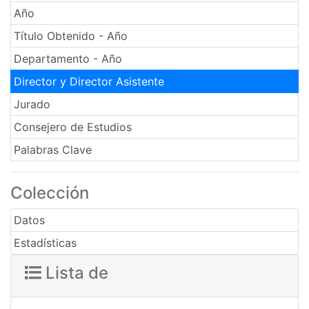
Año
Título Obtenido - Año
Departamento - Año
Director y Director Asistente
Jurado
Consejero de Estudios
Palabras Clave
Colección
Datos
Estadísticas
Lista de