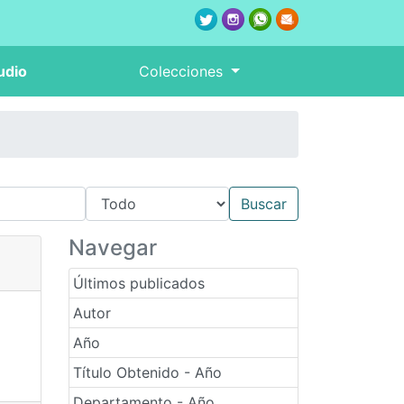
udio
Colecciones
Navegar
Últimos publicados
Autor
Año
Título Obtenido - Año
Departamento - Año