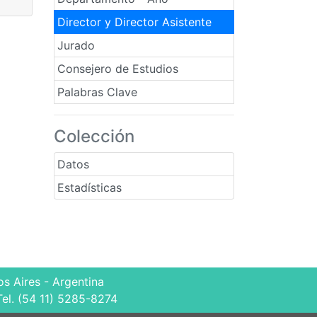
Director y Director Asistente
Jurado
Consejero de Estudios
Palabras Clave
Colección
Datos
Estadísticas
s Aires - Argentina
Tel. (54 11) 5285-8274