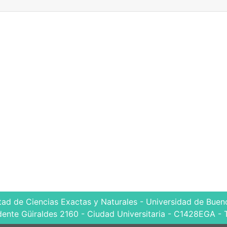
tad de Ciencias Exactas y Naturales - Universidad de Bueno
dente Güiraldes 2160 - Ciudad Universitaria - C1428EGA - 