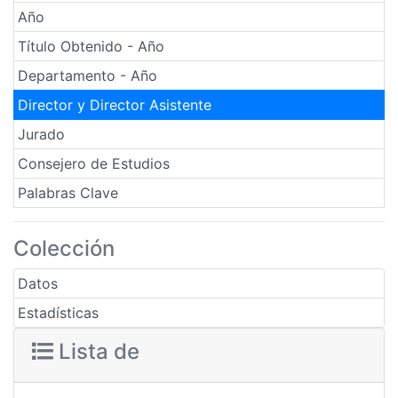
Año
Título Obtenido - Año
Departamento - Año
Director y Director Asistente
Jurado
Consejero de Estudios
Palabras Clave
Colección
Datos
Estadísticas
Lista de