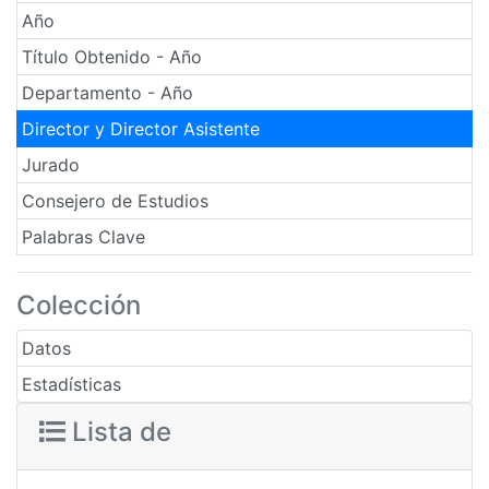
Año
Título Obtenido - Año
Departamento - Año
Director y Director Asistente
Jurado
Consejero de Estudios
Palabras Clave
Colección
Datos
Estadísticas
Lista de