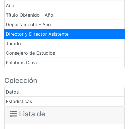
Año
Título Obtenido - Año
Departamento - Año
Director y Director Asistente
Jurado
Consejero de Estudios
Palabras Clave
Colección
Datos
Estadísticas
Lista de