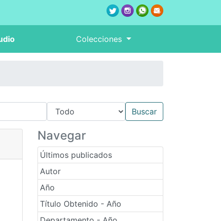
udio
Colecciones
Navegar
Últimos publicados
Autor
Año
Título Obtenido - Año
Departamento - Año