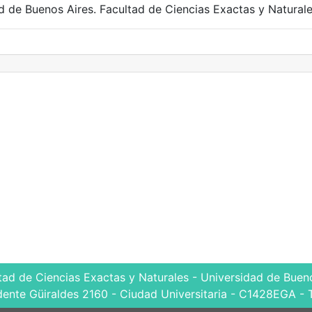
ad de Buenos Aires. Facultad de Ciencias Exactas y Naturale
tad de Ciencias Exactas y Naturales - Universidad de Bueno
dente Güiraldes 2160 - Ciudad Universitaria - C1428EGA - 