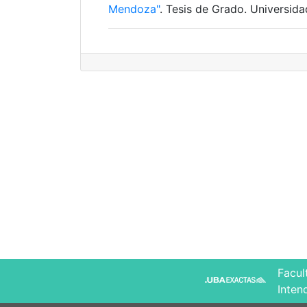
Mendoza"
. Tesis de Grado. Universid
Facul
Inten