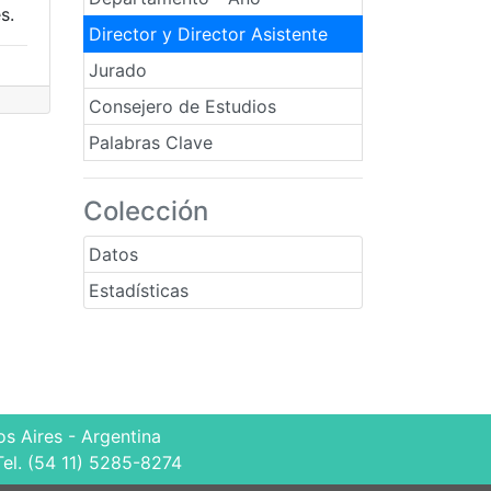
s.
Director y Director Asistente
Jurado
Consejero de Estudios
Palabras Clave
Colección
Datos
Estadísticas
s Aires - Argentina
Tel. (54 11) 5285-8274