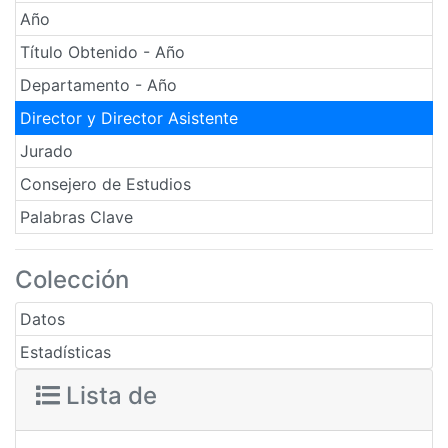
Año
Título Obtenido - Año
Departamento - Año
Director y Director Asistente
Jurado
Consejero de Estudios
Palabras Clave
Colección
Datos
Estadísticas
Lista de