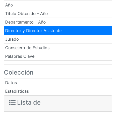
Año
Título Obtenido - Año
Departamento - Año
Director y Director Asistente
Jurado
Consejero de Estudios
Palabras Clave
Colección
Datos
Estadísticas
Lista de