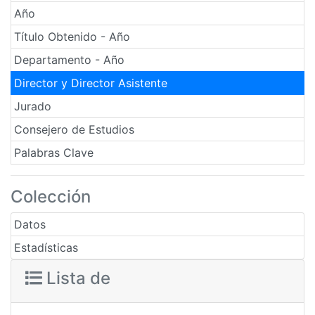
Año
Título Obtenido - Año
Departamento - Año
Director y Director Asistente
Jurado
Consejero de Estudios
Palabras Clave
Colección
Datos
Estadísticas
Lista de