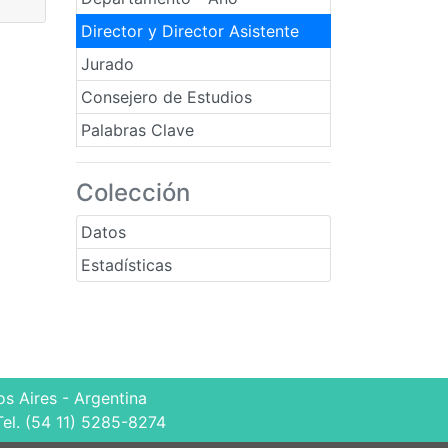
Director y Director Asistente
Jurado
Consejero de Estudios
Palabras Clave
Colección
Datos
Estadísticas
s Aires - Argentina
Tel. (54 11) 5285-8274