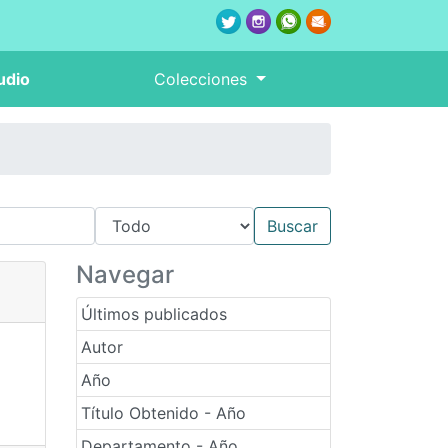
udio
Colecciones
Navegar
Últimos publicados
Autor
Año
Título Obtenido - Año
Departamento - Año