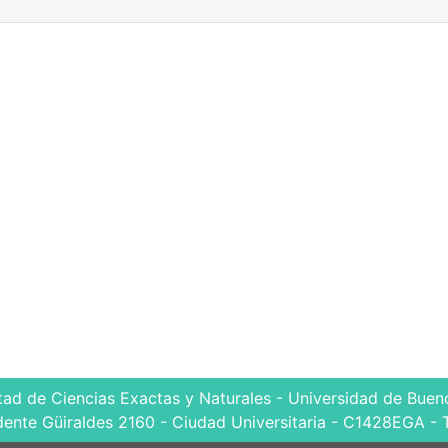
tad de Ciencias Exactas y Naturales - Universidad de Bueno
dente Güiraldes 2160 - Ciudad Universitaria - C1428EGA - 