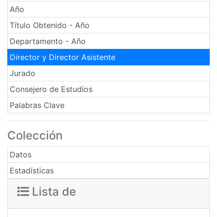
Año
Título Obtenido - Año
Departamento - Año
Director y Director Asistente
Jurado
Consejero de Estudios
Palabras Clave
Colección
Datos
Estadísticas
Lista de