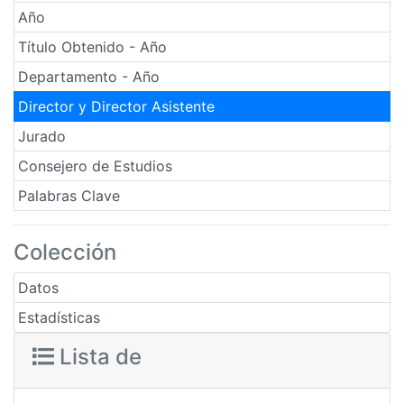
Año
Título Obtenido - Año
Departamento - Año
Director y Director Asistente
Jurado
Consejero de Estudios
Palabras Clave
Colección
Datos
Estadísticas
Lista de