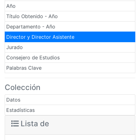
Año
Título Obtenido - Año
Departamento - Año
Director y Director Asistente
Jurado
Consejero de Estudios
Palabras Clave
Colección
Datos
Estadísticas
Lista de