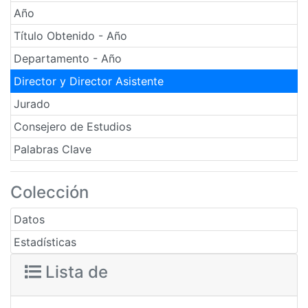
Año
Título Obtenido - Año
Departamento - Año
Director y Director Asistente
Jurado
Consejero de Estudios
Palabras Clave
Colección
Datos
Estadísticas
Lista de