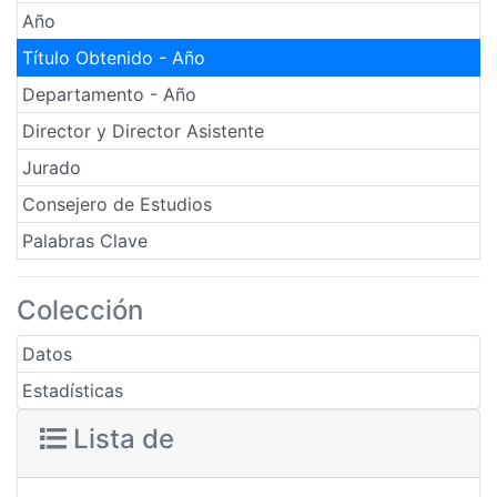
Año
Título Obtenido - Año
Departamento - Año
Director y Director Asistente
Jurado
Consejero de Estudios
Palabras Clave
Colección
Datos
Estadísticas
Lista de