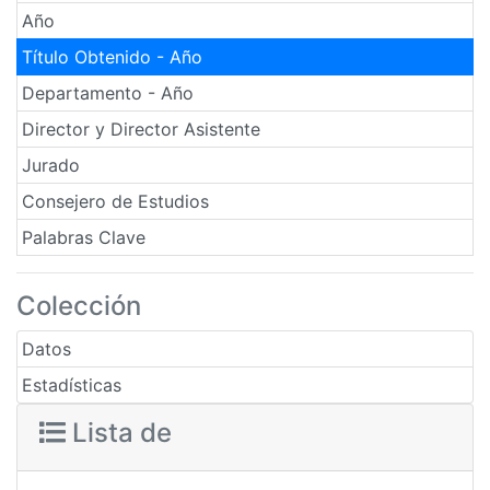
Año
Título Obtenido - Año
Departamento - Año
Director y Director Asistente
Jurado
Consejero de Estudios
Palabras Clave
Colección
Datos
Estadísticas
Lista de